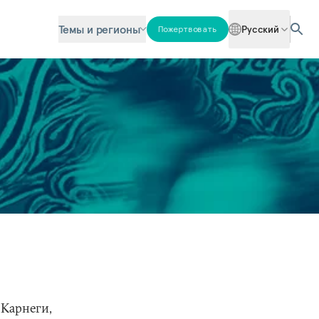
Темы и регионы
Русский
Пожертвовать
 Карнеги,