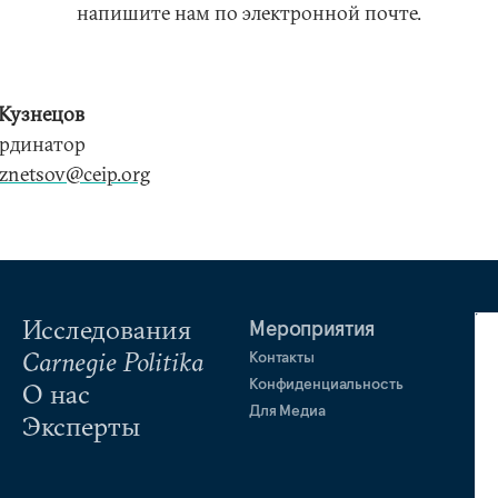
напишите нам по электронной почте.
Кузнецов
рдинатор
uznetsov@ceip.org
Исследования
Мероприятия
Carnegie Politika
Контакты
Конфиденциальность
О нас
Для Медиа
Эксперты