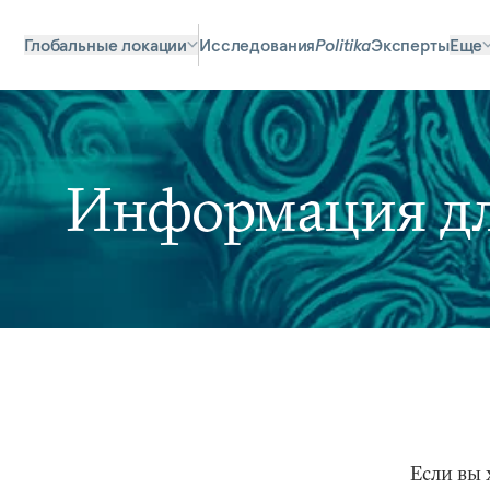
Глобальные локации
Исследования
Politika
Эксперты
Еще
Информация дл
Если вы 