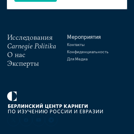
Исследования
Мероприятия
Carnegie Politika
Контакты
Конфиденциальность
О нас
Для Медиа
Эксперты