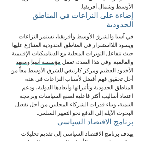
الأوسط وشمال أفريقيا.
إضاءة على النزاعات في المناطق
الحدودية
في آسيا والشرق الأوسط وأفريقيا، تستمر النزاعات
ويسود اللااستقرار في المناطق الحدودية المتنازَع عليها
حيث تتفاعل التوترات المحلية مع الديناميكيات الإقليمية
والعالمية. وفي هذا الصدد، تعمل
مؤسسة آسيا
و
معهد
الأخدود العظيم
ومركز كارنيغي للشرق الأوسط معاً من
أجل تحقيق فهم أفضل لأسباب النزاعات في هذه
المناطق الحدودية وتأثيراتها وأبعادها الدولية، ودعم
اعتماد أساليب أكثر فاعلية لصنع السياسات وبرمجة
التنمية، وبناء قدرات الشركاء المحليين من أجل تفعيل
البحوث الآيلة إلى الدفع نحو التغيير السلمي.
برنامج الاقتصاد السياسي
يهدف برنامج الاقتصاد السياسي إلى تقديم تحليلات