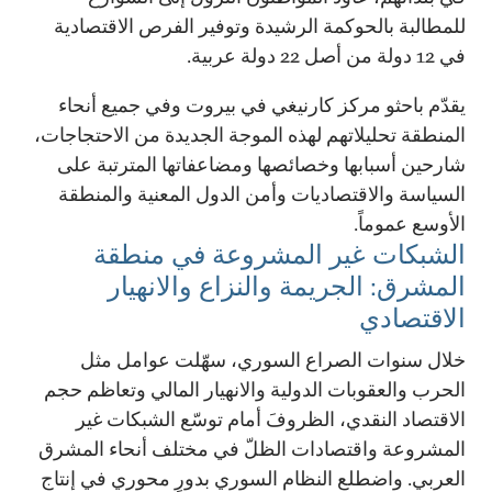
للمطالبة بالحوكمة الرشيدة وتوفير الفرص الاقتصادية
في 12 دولة من أصل 22 دولة عربية.
يقدّم باحثو مركز كارنيغي في بيروت وفي جميع أنحاء
المنطقة تحليلاتهم لهذه الموجة الجديدة من الاحتجاجات،
شارحين أسبابها وخصائصها ومضاعفاتها المترتبة على
السياسة والاقتصاديات وأمن الدول المعنية والمنطقة
الأوسع عموماً.
الشبكات غير المشروعة في منطقة
المشرق: الجريمة والنزاع والانهيار
الاقتصادي
خلال سنوات الصراع السوري، سهّلت عوامل مثل
الحرب والعقوبات الدولية والانهيار المالي وتعاظم حجم
الاقتصاد النقدي، الظروفَ أمام توسّع الشبكات غير
المشروعة واقتصادات الظلّ في مختلف أنحاء المشرق
العربي. واضطلع النظام السوري بدورٍ محوري في إنتاج