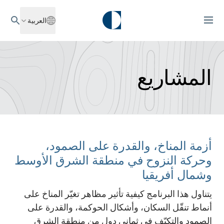
العربية
المشاريع
أزمة المناخ، والقدرة على الصمود،
وحركة النزوح في منطقة الشرق الأوسط
وشمال أفريقيا
يتناول هذا البرنامج كيفية تأثير مظاهر تغيّر المناخ على
أنماط تنقّل السكان، وأشكال الحوكمة، والقدرة على
الصمود والتكيّف في ثماني دول من منطقة الشرق