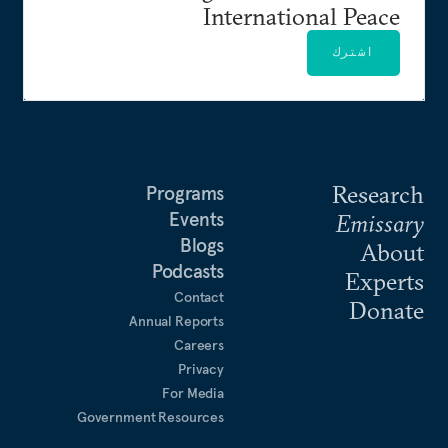
International Peace
اشترك
Research
Programs
Events
Emissary
Blogs
About
Podcasts
Experts
Contact
Donate
Annual Reports
Careers
Privacy
For Media
Government Resources